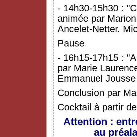
- 14h30-15h30 : "C
animée par Marion
Ancelet-Netter, Mic
Pause
- 16h15-17h15 : "A
par Marie Laurence
Emmanuel Jousse 
Conclusion par Ma
Cocktail à partir d
Attention : ent
au préal