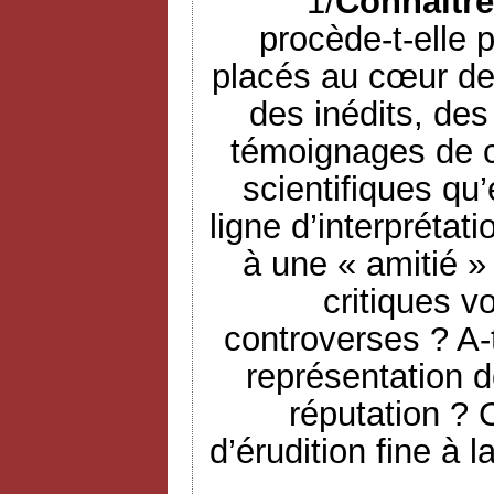
1/
Connaître
procède-t-elle p
placés au cœur de 
des inédits, des
témoignages de c
scientifiques qu’e
ligne d’interprétat
à une « amitié » 
critiques v
controverses ? A-t
représentation d
réputation ? 
d’érudition fine à 