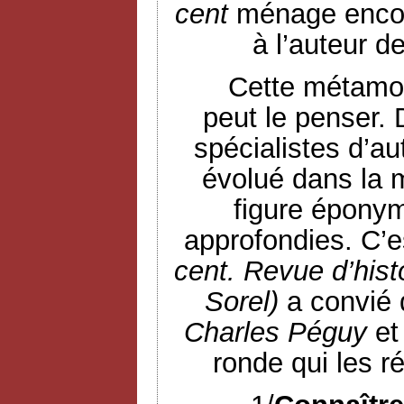
cent
ménage encor
à l’auteur d
Cette métamor
peut le penser.
spécialistes d’au
évolué dans la 
figure éponym
approfondies. C’e
cent. Revue d’hist
Sorel)
a convié 
Charles Péguy
et
ronde qui les r