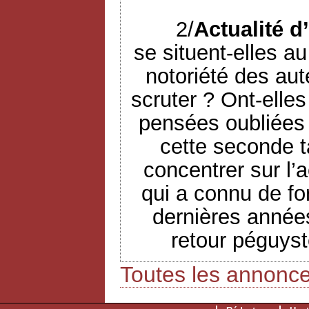
2/
Actualité d
se situent-elles a
notoriété des aut
scruter ? Ont-elle
pensées oubliées 
cette seconde t
concentrer sur l’a
qui a connu de fo
dernières années
retour péguyst
Toutes les annonc