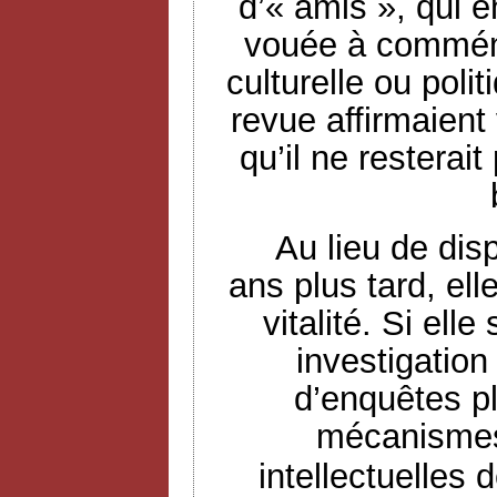
d’« amis », qui 
vouée à commémo
culturelle ou poli
revue affirmaient 
qu’il ne resterai
Au lieu de dis
ans plus tard, ell
vitalité. Si ell
investigation
d’enquêtes pl
mécanismes
intellectuelles 