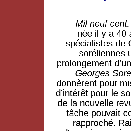
Mil neuf cent.
née il y a 40
spécialistes de 
soréliennes 
prolongement d’un 
Georges Sore
donnèrent pour mi
d’intérêt pour le s
de la nouvelle rev
tâche pouvait c
rapproché. Rai