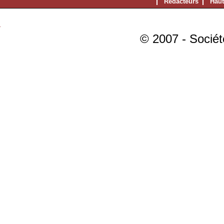
Rédacteurs
Haut
© 2007 - Sociét