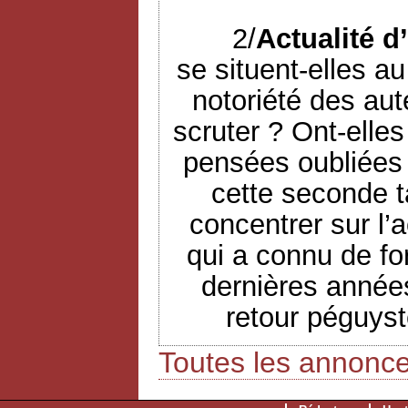
2/
Actualité d
se situent-elles a
notoriété des aut
scruter ? Ont-elle
pensées oubliées 
cette seconde t
concentrer sur l’a
qui a connu de fo
dernières années
retour péguyst
Toutes les annonc