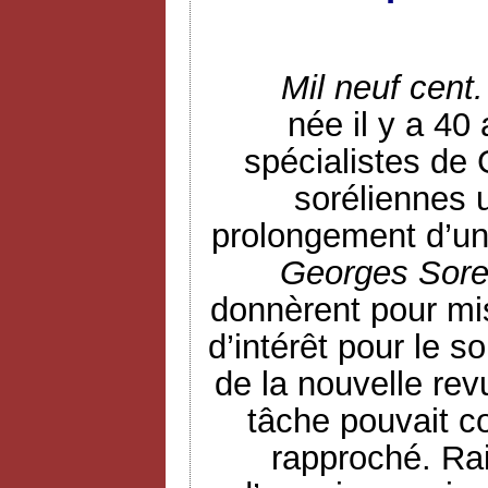
Mil neuf cent.
née il y a 40
spécialistes de 
soréliennes 
prolongement d’un 
Georges Sore
donnèrent pour mi
d’intérêt pour le s
de la nouvelle rev
tâche pouvait c
rapproché. Rai