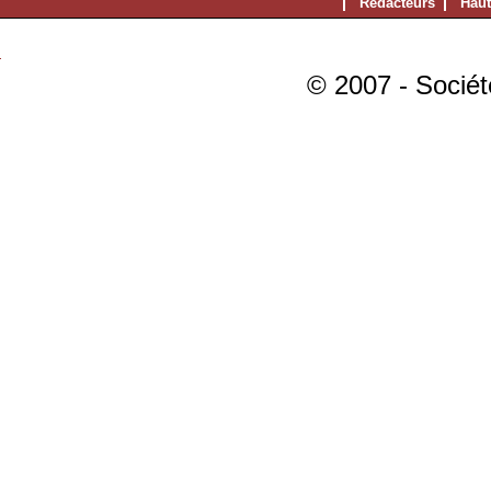
Rédacteurs
Haut
© 2007 - Sociét