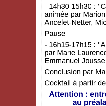
- 14h30-15h30 : "C
animée par Marion
Ancelet-Netter, Mic
Pause
- 16h15-17h15 : "A
par Marie Laurence
Emmanuel Jousse 
Conclusion par Ma
Cocktail à partir d
Attention : ent
au préal