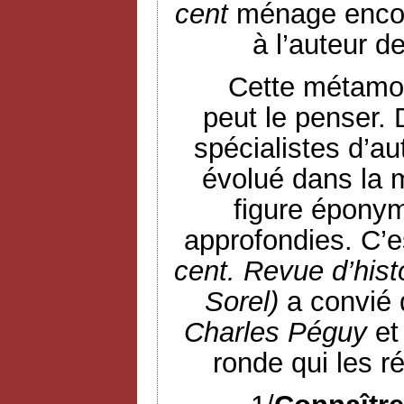
cent
ménage encor
à l’auteur d
Cette métamor
peut le penser.
spécialistes d’au
évolué dans la 
figure éponym
approfondies. C’e
cent. Revue d’hist
Sorel)
a convié 
Charles Péguy
et
ronde qui les r