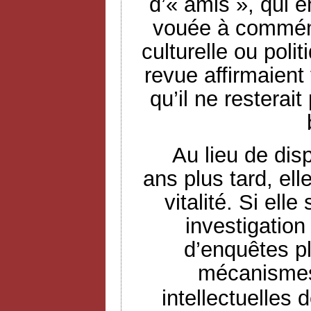
d’« amis », qui 
vouée à commémo
culturelle ou poli
revue affirmaient 
qu’il ne resterai
Au lieu de dis
ans plus tard, ell
vitalité. Si ell
investigation
d’enquêtes pl
mécanismes
intellectuelles 