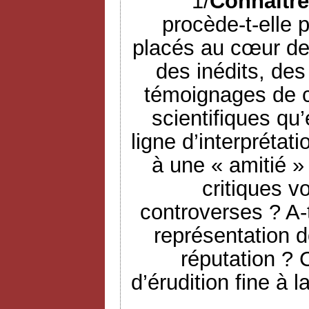
1/
Connaître
procède-t-elle p
placés au cœur de 
des inédits, des
témoignages de c
scientifiques qu’e
ligne d’interprétat
à une « amitié » 
critiques v
controverses ? A-t
représentation d
réputation ? 
d’érudition fine à 