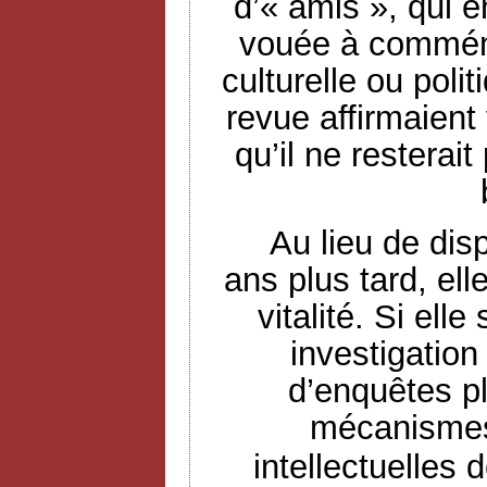
d’« amis », qui 
vouée à commémo
culturelle ou poli
revue affirmaient 
qu’il ne resterai
Au lieu de dis
ans plus tard, ell
vitalité. Si ell
investigation
d’enquêtes pl
mécanismes
intellectuelles 