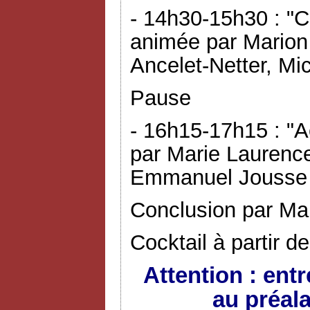
- 14h30-15h30 : "C
animée par Marion
Ancelet-Netter, Mic
Pause
- 16h15-17h15 : "A
par Marie Laurence
Emmanuel Jousse 
Conclusion par Ma
Cocktail à partir d
Attention : ent
au préal