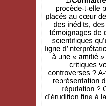
1/
Connaître
procède-t-elle p
placés au cœur de 
des inédits, des
témoignages de c
scientifiques qu’e
ligne d’interprétat
à une « amitié » 
critiques v
controverses ? A-t
représentation d
réputation ? 
d’érudition fine à 