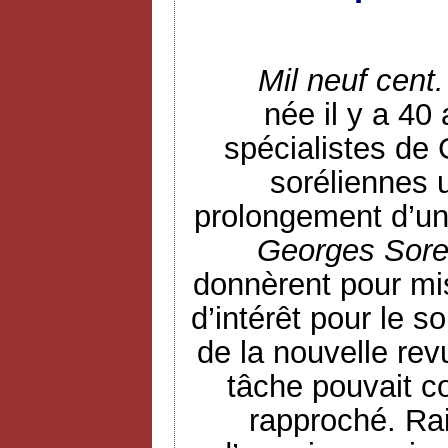
Mil neuf cent.
née il y a 40
spécialistes de 
soréliennes 
prolongement d’un 
Georges Sore
donnèrent pour mi
d’intérêt pour le s
de la nouvelle rev
tâche pouvait c
rapproché. Rai