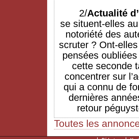
2/
Actualité d
se situent-elles a
notoriété des aut
scruter ? Ont-elle
pensées oubliées 
cette seconde t
concentrer sur l’a
qui a connu de fo
dernières années
retour péguyst
Toutes les annonc