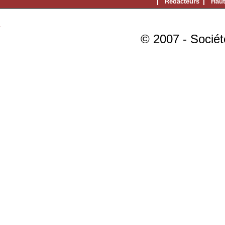
Rédacteurs
Haut
© 2007 - Sociét