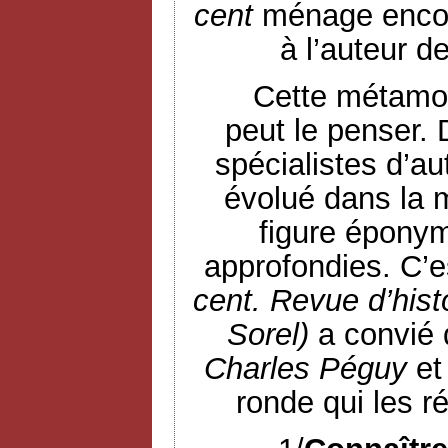
cent
ménage encor
à l’auteur d
Cette métamor
peut le penser.
spécialistes d’au
évolué dans la 
figure éponym
approfondies. C’e
cent. Revue d’hist
Sorel)
a convié 
Charles Péguy
et
ronde qui les r