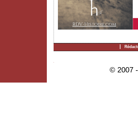
Rédact
© 2007 -