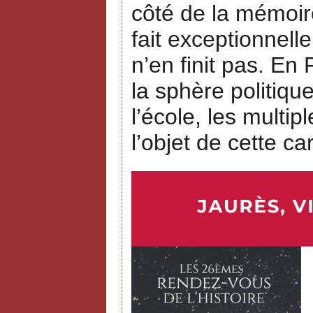
côté de la mémoire
fait exceptionnell
n’en finit pas. E
la sphère politi
l’école, les multi
l’objet de cette ca