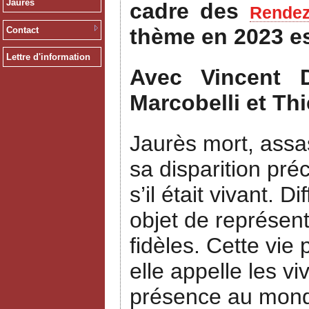
Jaurès
cadre des
Rendez
thème en 2023 e
Contact
Lettre d'information
Avec Vincent D
Marcobelli et Thi
Jaurès mort, assas
sa disparition pré
s’il était vivant.
objet de représent
fidèles. Cette vie
elle appelle les v
présence au monde.