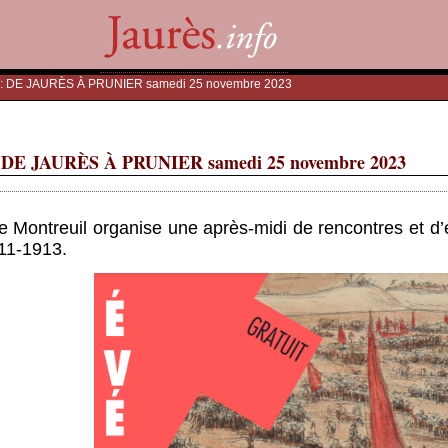
 : DE JAURÈS À PRUNIER samedi 25 novembre 2023
DE JAURÈS À PRUNIER samedi 25 novembre 2023
e Montreuil organise une après-midi de rencontres et d’
11-1913.