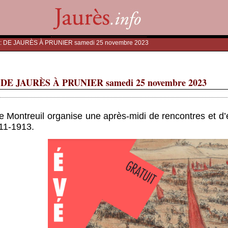
 : DE JAURÈS À PRUNIER samedi 25 novembre 2023
DE JAURÈS À PRUNIER samedi 25 novembre 2023
e Montreuil organise une après-midi de rencontres et d’
11-1913.