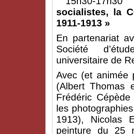
15h30-17h30 
socialistes, la 
1911-1913 »
En partenariat a
Société d’étud
universitaire de R
Avec (et animée 
(Albert Thomas e
Frédéric Cépède 
les photographies
1913), Nicolas 
peinture du 25 