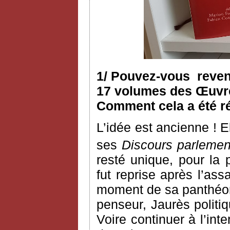
1/ Pouvez-vous reveni
17 volumes des Œuvres
Comment cela a été ré
L’idée est ancienne ! 
ses
Discours parlemen
resté unique, pour la 
fut reprise après l’as
moment de sa panthéoni
penseur, Jaurès politiq
Voire continuer à l’int