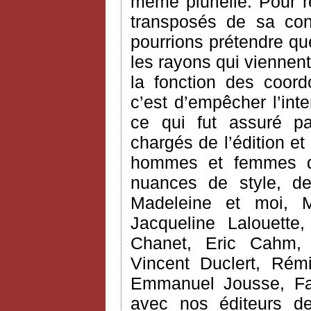
même plurielle. Pour 
transposés de sa co
pourrions prétendre que 
les rayons qui viennent
la fonction des coord
c’est d’empêcher l’int
ce qui fut assuré pa
chargés de l’édition et
hommes et femmes de
nuances de style, 
Madeleine et moi, M
Jacqueline Lalouette,
Chanet, Eric Cahm, C
Vincent Duclert, Rém
Emmanuel Jousse, Fab
avec nos éditeurs d