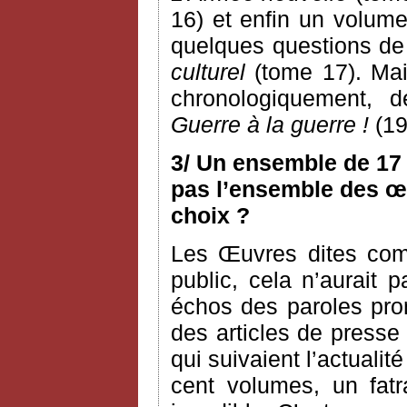
16) et enfin un volume
quelques questions de c
culturel
(tome 17). Mai
chronologiquement, 
Guerre à la guerre !
(19
3/ Un ensemble de 17 
pas l’ensemble des œu
choix ?
Les Œuvres dites com
public, cela n’aurait
échos des paroles pron
des articles de presse
qui suivaient l’actualit
cent volumes, un fatra