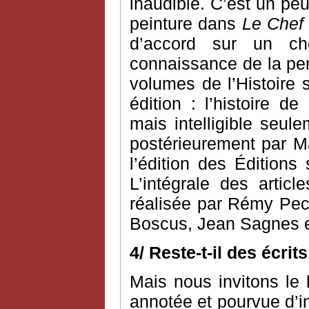
inaudible. C’est un pe
peinture dans
Le Chef
d’accord sur un ch
connaissance de la pen
volumes de l’Histoire 
édition : l’histoire d
mais intelligible seule
postérieurement par Ma
l’édition des Éditions
L’intégrale des arti
réalisée par Rémy Pec
Boscus, Jean Sagnes e
4/ Reste-t-il des écri
Mais nous invitons le l
annotée et pourvue d’i