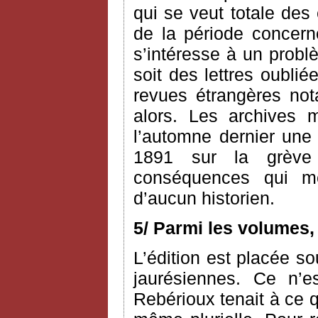
qui se veut totale des
de la période concerné
s’intéresse à un probl
soit des lettres oublié
revues étrangères n
alors. Les archives 
l’automne dernier une 
1891 sur la grève
conséquences qui me 
d’aucun historien.
5/ Parmi les volumes,
L’édition est placée so
jaurésiennes. Ce n’e
Rebérioux tenait à ce q