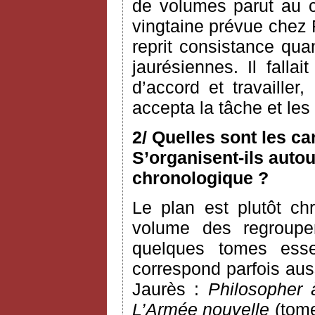
de volumes parut au c
vingtaine prévue chez 
reprit consistance qua
jaurésiennes. Il fallai
d’accord et travailler
accepta la tâche et le
2/ Quelles sont les c
S’organisent-ils autou
chronologique ?
Le plan est plutôt ch
volume des regroupem
quelques tomes esse
correspond parfois aus
Jaurès :
Philosopher 
L’Armée nouvelle
(tome