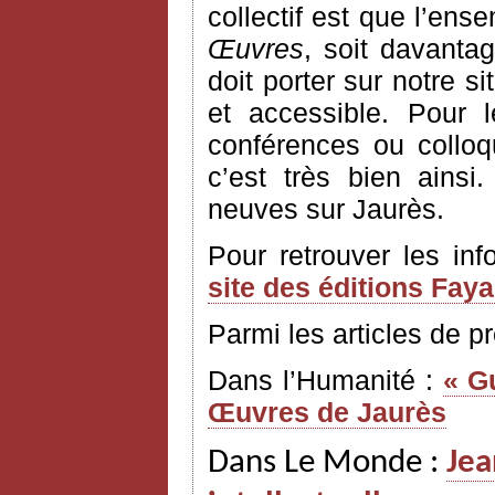
collectif est que l’ens
Œuvres
, soit davantag
doit porter sur notre si
et accessible. Pour 
conférences ou colloq
c’est très bien ains
neuves sur Jaurès.
Pour retrouver les in
site des éditions Fay
Parmi les articles de p
Dans l’Humanité :
« G
Œuvres de Jaurès
Dans Le Monde :
Jea