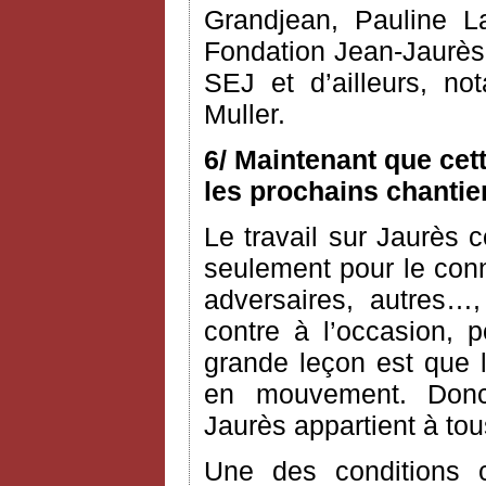
Grandjean, Pauline L
Fondation Jean-Jaurès 
SEJ et d’ailleurs, n
Muller.
6/ Maintenant que cet
les prochains chantie
Le travail sur Jaurès c
seulement pour le conn
adversaires, autres…,
contre à l’occasion, 
grande leçon est que l’
en mouvement. Donc
Jaurès appartient à to
Une des conditions 