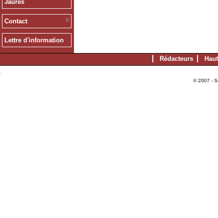
Jaurès
Contact
Lettre d'information
Rédacteurs
Haut
© 2007 - S