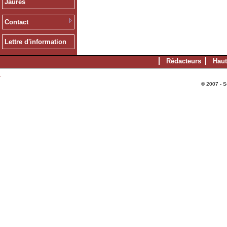
Jaurès
Contact
Lettre d'information
Rédacteurs
Haut
© 2007 - S