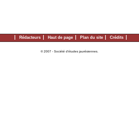
Rédacteurs
Haut de page
Plan du site
Crédits
© 2007 - Société d'études jaurésiennes.