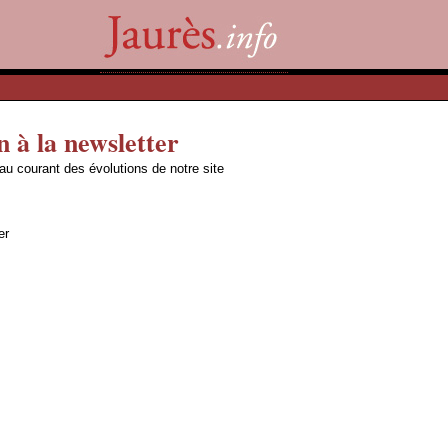
n à la newsletter
 au courant des évolutions de notre site
er