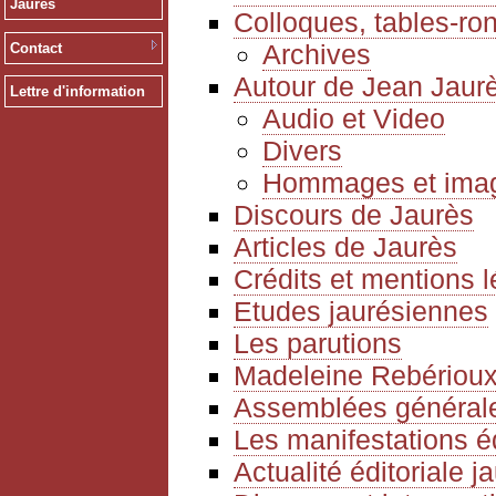
Jaurès
Colloques, tables-ro
Archives
Contact
Autour de Jean Jaur
Lettre d'information
Audio et Video
Divers
Hommages et ima
Discours de Jaurès
Articles de Jaurès
Crédits et mentions 
Etudes jaurésiennes
Les parutions
Madeleine Rebériou
Assemblées générale
Les manifestations é
Actualité éditoriale 