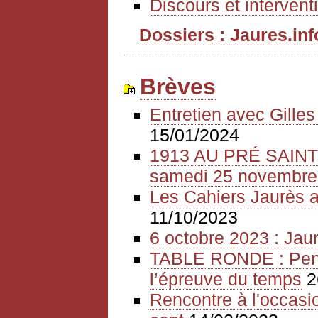
Discours et intervent
Dossiers : Jaures.info
Brèves
Entretien avec Gille
15/01/2024
1913 AU PRÉ SAIN
samedi 25 novembre
Les Cahiers Jaurès a
11/10/2023
6 octobre 2023 : Jaur
TABLE RONDE : Pense
l’épreuve du temps
2
Rencontre à l'occasio