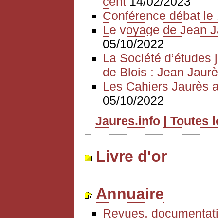
cent
14/02/2023
Conférence débat le 
Le voyage de Jean J
05/10/2022
La Société d’études 
de Blois : Jean Jaurè
Les Cahiers Jaurès a
05/10/2022
Jaures.info | Toutes 
Livre d'or
Annuaire
Revues, documentati