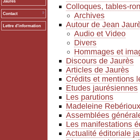
Jaurès
Colloques, tables-ro
Archives
Contact
Autour de Jean Jaur
Lettre d'information
Audio et Video
Divers
Hommages et ima
Discours de Jaurès
Articles de Jaurès
Crédits et mentions 
Etudes jaurésiennes
Les parutions
Madeleine Rebériou
Assemblées générale
Les manifestations é
Actualité éditoriale 