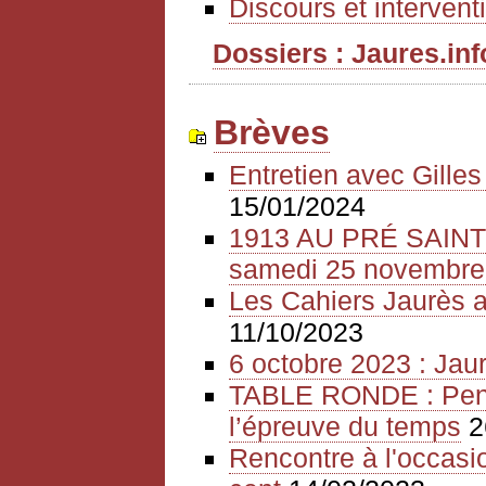
Discours et intervent
Dossiers : Jaures.info
Brèves
Entretien avec Gille
15/01/2024
1913 AU PRÉ SAIN
samedi 25 novembre
Les Cahiers Jaurès a
11/10/2023
6 octobre 2023 : Jaur
TABLE RONDE : Pense
l’épreuve du temps
2
Rencontre à l'occasio