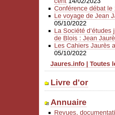
cent
14/02/2023
Conférence débat le 
Le voyage de Jean J
05/10/2022
La Société d’études 
de Blois : Jean Jaurè
Les Cahiers Jaurès a
05/10/2022
Jaures.info | Toutes 
Livre d'or
Annuaire
Revues, documentati