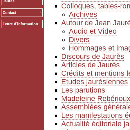
Jaurès
Colloques, tables-ro
Archives
Contact
Autour de Jean Jaur
Lettre d'information
Audio et Video
Divers
Hommages et ima
Discours de Jaurès
Articles de Jaurès
Crédits et mentions 
Etudes jaurésiennes
Les parutions
Madeleine Rebériou
Assemblées générale
Les manifestations é
Actualité éditoriale 