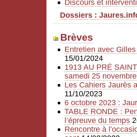
Discours et intervent
Dossiers : Jaures.info
Brèves
Entretien avec Gille
15/01/2024
1913 AU PRÉ SAIN
samedi 25 novembre
Les Cahiers Jaurès a
11/10/2023
6 octobre 2023 : Jaur
TABLE RONDE : Pense
l’épreuve du temps
2
Rencontre à l'occasio