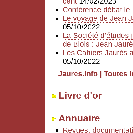
cent
14/02/2023
Conférence débat le 
Le voyage de Jean J
05/10/2022
La Société d’études 
de Blois : Jean Jaurè
Les Cahiers Jaurès a
05/10/2022
Jaures.info | Toutes 
Livre d'or
Annuaire
Revues, documentati