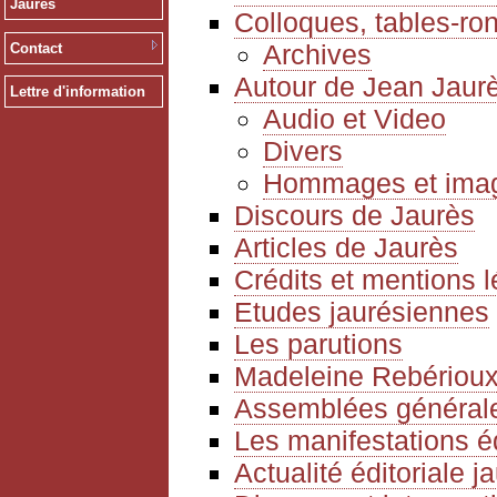
Jaurès
Colloques, tables-ro
Archives
Contact
Autour de Jean Jaur
Lettre d'information
Audio et Video
Divers
Hommages et ima
Discours de Jaurès
Articles de Jaurès
Crédits et mentions 
Etudes jaurésiennes
Les parutions
Madeleine Rebériou
Assemblées générale
Les manifestations é
Actualité éditoriale 