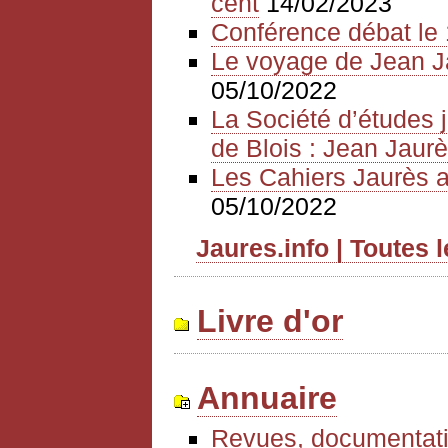
cent
14/02/2023
Conférence débat le 
Le voyage de Jean J
05/10/2022
La Société d’études 
de Blois : Jean Jaurè
Les Cahiers Jaurès a
05/10/2022
Jaures.info | Toutes 
Livre d'or
Annuaire
Revues, documentati