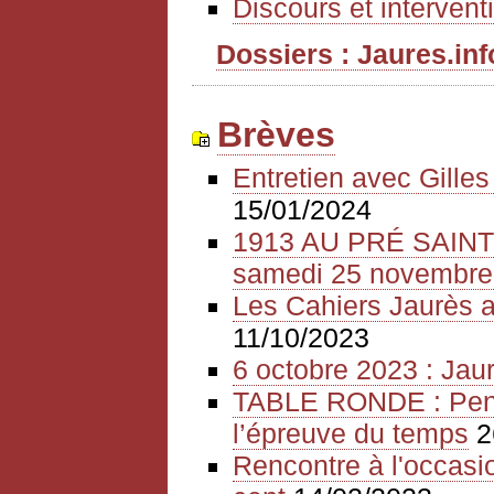
Discours et intervent
Dossiers : Jaures.info
Brèves
Entretien avec Gille
15/01/2024
1913 AU PRÉ SAIN
samedi 25 novembre
Les Cahiers Jaurès a
11/10/2023
6 octobre 2023 : Jaur
TABLE RONDE : Pense
l’épreuve du temps
2
Rencontre à l'occasio