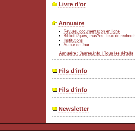
Livre d'or
Annuaire
Revues, documentation en ligne
Biblioth?ques, mus?es, lieux de recherc
Institutions
Autour de Jaur
Annuaire : Jaures.info | Tous les détails
Fils d'info
Fils d'info
Newsletter