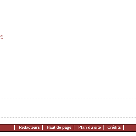
he
Rédacteurs
Haut de page
Plan du site
Crédits