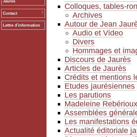
Jaurès
Colloques, tables-ro
Archives
Contact
Autour de Jean Jaur
Lettre d'information
Audio et Video
Divers
Hommages et ima
Discours de Jaurès
Articles de Jaurès
Crédits et mentions 
Etudes jaurésiennes
Les parutions
Madeleine Rebériou
Assemblées générale
Les manifestations é
Actualité éditoriale 