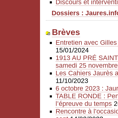
Discours et intervent
Dossiers : Jaures.info
Brèves
Entretien avec Gille
15/01/2024
1913 AU PRÉ SAIN
samedi 25 novembre
Les Cahiers Jaurès a
11/10/2023
6 octobre 2023 : Jaur
TABLE RONDE : Pense
l’épreuve du temps
2
Rencontre à l'occasio