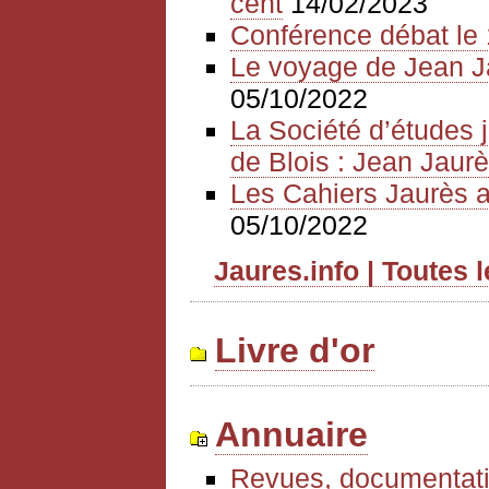
cent
14/02/2023
Conférence débat le 
Le voyage de Jean J
05/10/2022
La Société d’études 
de Blois : Jean Jaurè
Les Cahiers Jaurès a
05/10/2022
Jaures.info | Toutes 
Livre d'or
Annuaire
Revues, documentati