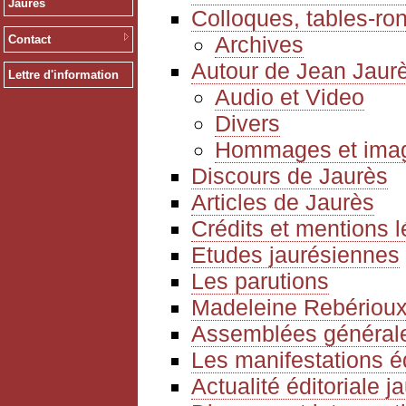
Jaurès
Colloques, tables-ro
Archives
Contact
Autour de Jean Jaur
Lettre d'information
Audio et Video
Divers
Hommages et ima
Discours de Jaurès
Articles de Jaurès
Crédits et mentions 
Etudes jaurésiennes
Les parutions
Madeleine Rebériou
Assemblées générale
Les manifestations é
Actualité éditoriale 