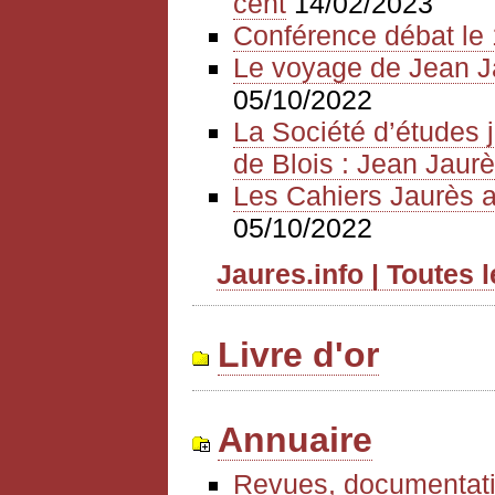
cent
14/02/2023
Conférence débat le 
Le voyage de Jean J
05/10/2022
La Société d’études 
de Blois : Jean Jaurè
Les Cahiers Jaurès a
05/10/2022
Jaures.info | Toutes 
Livre d'or
Annuaire
Revues, documentati