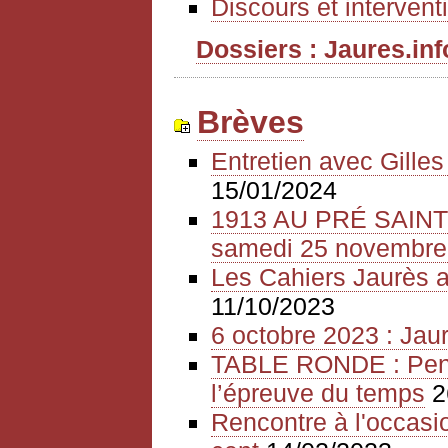
Discours et intervent
Dossiers : Jaures.info
Brèves
Entretien avec Gille
15/01/2024
1913 AU PRÉ SAIN
samedi 25 novembre
Les Cahiers Jaurès a
11/10/2023
6 octobre 2023 : Jaur
TABLE RONDE : Pense
l’épreuve du temps
2
Rencontre à l'occasio