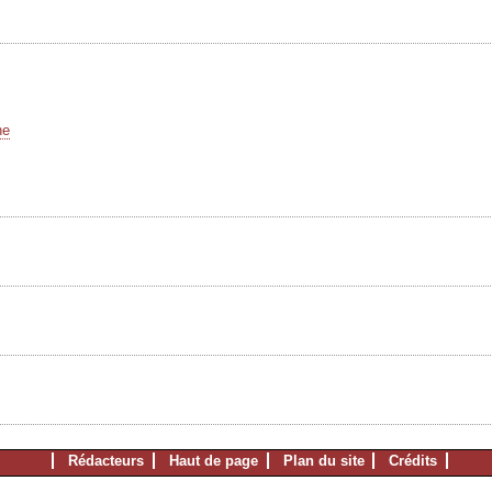
he
Rédacteurs
Haut de page
Plan du site
Crédits