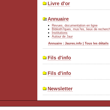
Livre d'or
Annuaire
Revues, documentation en ligne
Biblioth?ques, mus?es, lieux de recherc
Institutions
Autour de Jaur
Annuaire : Jaures.info | Tous les détails
Fils d'info
Fils d'info
Newsletter