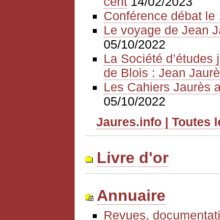
cent
14/02/2023
Conférence débat le 
Le voyage de Jean J
05/10/2022
La Société d’études 
de Blois : Jean Jaurè
Les Cahiers Jaurès a
05/10/2022
Jaures.info | Toutes 
Livre d'or
Annuaire
Revues, documentati