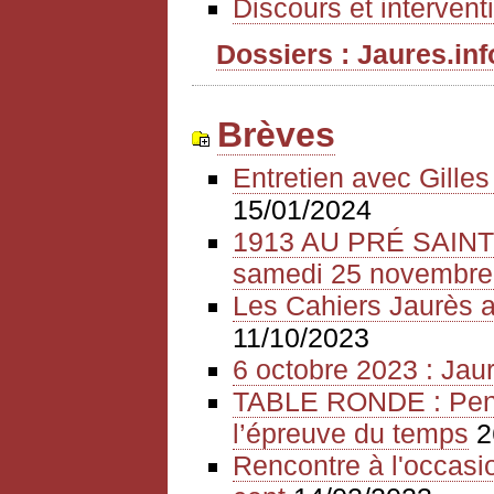
Discours et intervent
Dossiers : Jaures.info
Brèves
Entretien avec Gille
15/01/2024
1913 AU PRÉ SAIN
samedi 25 novembre
Les Cahiers Jaurès a
11/10/2023
6 octobre 2023 : Jaur
TABLE RONDE : Pense
l’épreuve du temps
2
Rencontre à l'occasio