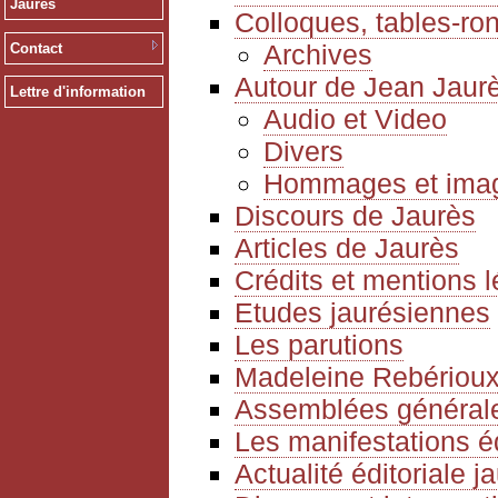
Jaurès
Colloques, tables-ro
Archives
Contact
Autour de Jean Jaur
Lettre d'information
Audio et Video
Divers
Hommages et ima
Discours de Jaurès
Articles de Jaurès
Crédits et mentions 
Etudes jaurésiennes
Les parutions
Madeleine Rebériou
Assemblées générale
Les manifestations é
Actualité éditoriale 