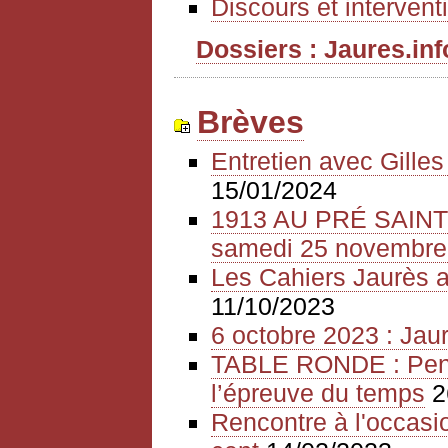
Discours et intervent
Dossiers : Jaures.info
Brèves
Entretien avec Gille
15/01/2024
1913 AU PRÉ SAIN
samedi 25 novembre
Les Cahiers Jaurès a
11/10/2023
6 octobre 2023 : Jaur
TABLE RONDE : Pense
l’épreuve du temps
2
Rencontre à l'occasio