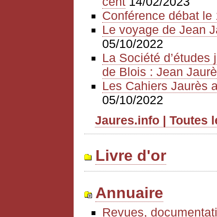
cent
14/02/2023
Conférence débat le 
Le voyage de Jean J
05/10/2022
La Société d’études 
de Blois : Jean Jaurè
Les Cahiers Jaurès a
05/10/2022
Jaures.info | Toutes 
Livre d'or
Annuaire
Revues, documentati