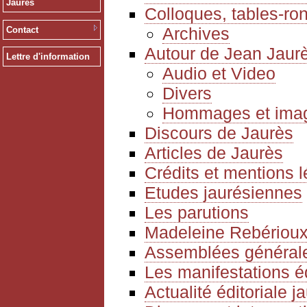
Jaurès
Colloques, tables-ro
Archives
Contact
Autour de Jean Jaur
Lettre d'information
Audio et Video
Divers
Hommages et ima
Discours de Jaurès
Articles de Jaurès
Crédits et mentions 
Etudes jaurésiennes
Les parutions
Madeleine Rebériou
Assemblées générale
Les manifestations é
Actualité éditoriale 