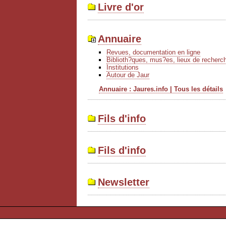
Livre d'or
Annuaire
Revues, documentation en ligne
Biblioth?ques, mus?es, lieux de recherc
Institutions
Autour de Jaur
Annuaire : Jaures.info | Tous les détails
Fils d'info
Fils d'info
Newsletter