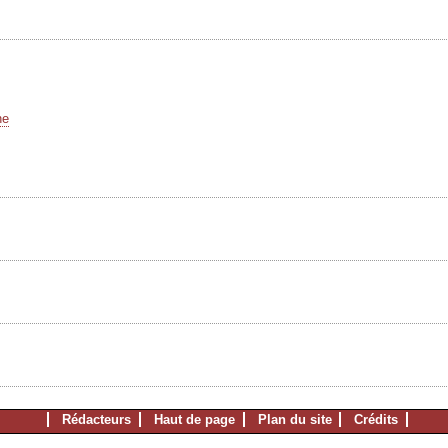
he
Rédacteurs
Haut de page
Plan du site
Crédits