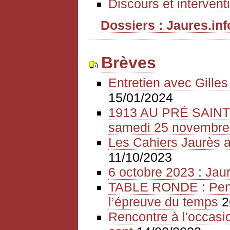
Discours et intervent
Dossiers : Jaures.info
Brèves
Entretien avec Gille
15/01/2024
1913 AU PRÉ SAIN
samedi 25 novembre
Les Cahiers Jaurès a
11/10/2023
6 octobre 2023 : Jaur
TABLE RONDE : Pense
l’épreuve du temps
2
Rencontre à l'occasio