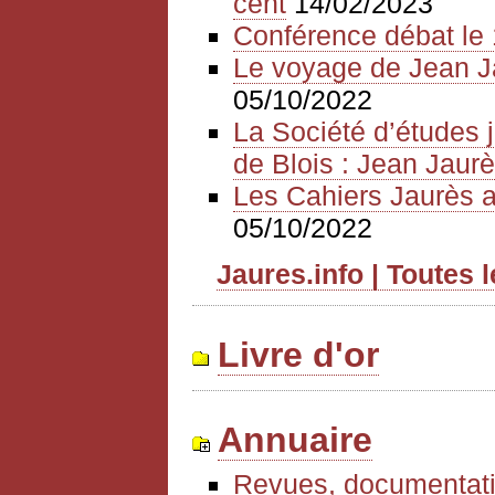
cent
14/02/2023
Conférence débat le 
Le voyage de Jean J
05/10/2022
La Société d’études 
de Blois : Jean Jaurè
Les Cahiers Jaurès a
05/10/2022
Jaures.info | Toutes 
Livre d'or
Annuaire
Revues, documentati