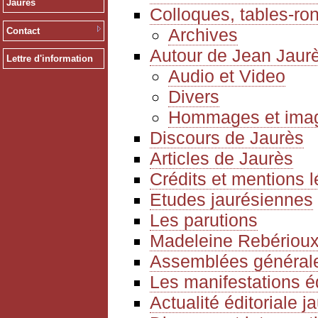
Jaurès
Colloques, tables-ro
Archives
Contact
Autour de Jean Jaur
Lettre d'information
Audio et Video
Divers
Hommages et ima
Discours de Jaurès
Articles de Jaurès
Crédits et mentions 
Etudes jaurésiennes
Les parutions
Madeleine Rebériou
Assemblées générale
Les manifestations é
Actualité éditoriale 