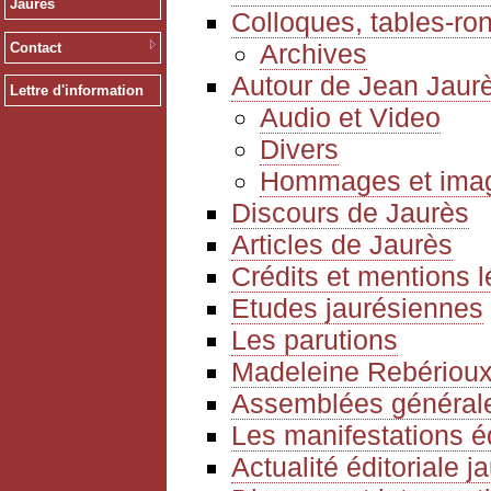
Jaurès
Colloques, tables-ro
Archives
Contact
Autour de Jean Jaur
Lettre d'information
Audio et Video
Divers
Hommages et ima
Discours de Jaurès
Articles de Jaurès
Crédits et mentions 
Etudes jaurésiennes
Les parutions
Madeleine Rebériou
Assemblées générale
Les manifestations é
Actualité éditoriale 