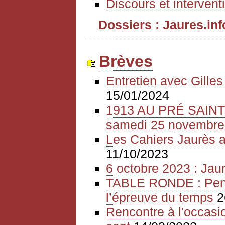
Discours et intervent
Dossiers : Jaures.info
Brèves
Entretien avec Gille
15/01/2024
1913 AU PRÉ SAIN
samedi 25 novembre
Les Cahiers Jaurès a
11/10/2023
6 octobre 2023 : Jaur
TABLE RONDE : Pense
l’épreuve du temps
2
Rencontre à l'occasio