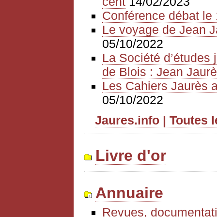
cent
14/02/2023
Conférence débat le 
Le voyage de Jean J
05/10/2022
La Société d’études 
de Blois : Jean Jaurè
Les Cahiers Jaurès a
05/10/2022
Jaures.info | Toutes 
Livre d'or
Annuaire
Revues, documentati