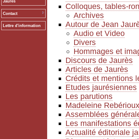
Jaurès
Colloques, tables-ro
Archives
Contact
Autour de Jean Jaur
Lettre d'information
Audio et Video
Divers
Hommages et ima
Discours de Jaurès
Articles de Jaurès
Crédits et mentions 
Etudes jaurésiennes
Les parutions
Madeleine Rebériou
Assemblées générale
Les manifestations é
Actualité éditoriale 