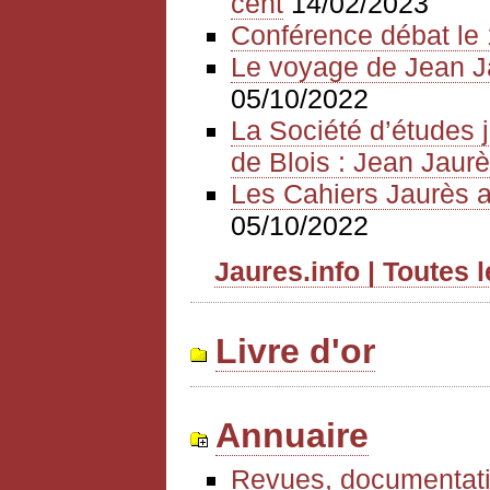
cent
14/02/2023
Conférence débat le 
Le voyage de Jean J
05/10/2022
La Société d’études 
de Blois : Jean Jaurè
Les Cahiers Jaurès a
05/10/2022
Jaures.info | Toutes 
Livre d'or
Annuaire
Revues, documentati