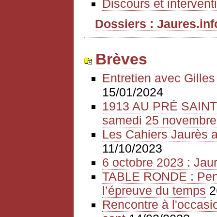
Discours et intervent
Dossiers : Jaures.info
Brèves
Entretien avec Gille
15/01/2024
1913 AU PRÉ SAIN
samedi 25 novembre
Les Cahiers Jaurès a
11/10/2023
6 octobre 2023 : Jaur
TABLE RONDE : Pense
l’épreuve du temps
2
Rencontre à l'occasio