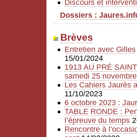
Discours et intervent
Dossiers : Jaures.info
Brèves
Entretien avec Gille
15/01/2024
1913 AU PRÉ SAIN
samedi 25 novembre
Les Cahiers Jaurès a
11/10/2023
6 octobre 2023 : Jaur
TABLE RONDE : Pense
l’épreuve du temps
2
Rencontre à l'occasio