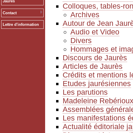
Jaurès
Colloques, tables-ro
Archives
Contact
Autour de Jean Jaur
Lettre d'information
Audio et Video
Divers
Hommages et ima
Discours de Jaurès
Articles de Jaurès
Crédits et mentions 
Etudes jaurésiennes
Les parutions
Madeleine Rebériou
Assemblées générale
Les manifestations é
Actualité éditoriale 