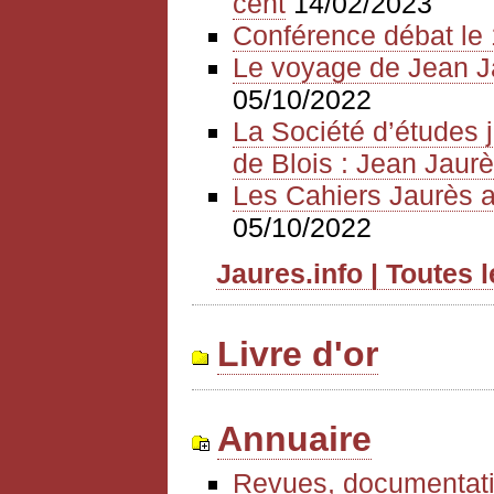
cent
14/02/2023
Conférence débat le 
Le voyage de Jean J
05/10/2022
La Société d’études 
de Blois : Jean Jaurè
Les Cahiers Jaurès a
05/10/2022
Jaures.info | Toutes 
Livre d'or
Annuaire
Revues, documentati