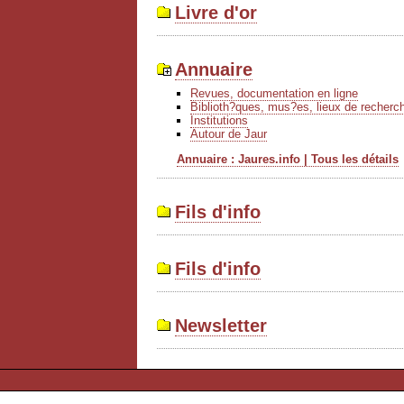
Livre d'or
Annuaire
Revues, documentation en ligne
Biblioth?ques, mus?es, lieux de recherc
Institutions
Autour de Jaur
Annuaire : Jaures.info | Tous les détails
Fils d'info
Fils d'info
Newsletter