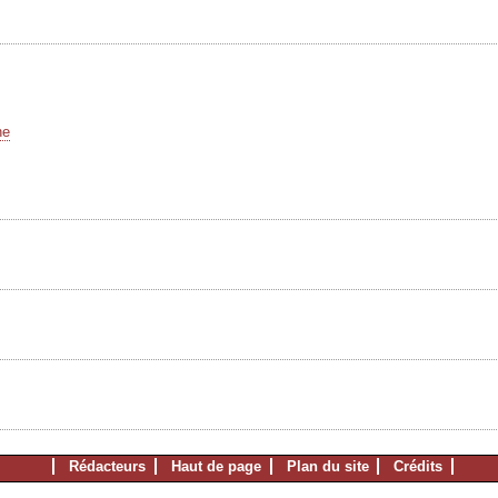
he
Rédacteurs
Haut de page
Plan du site
Crédits