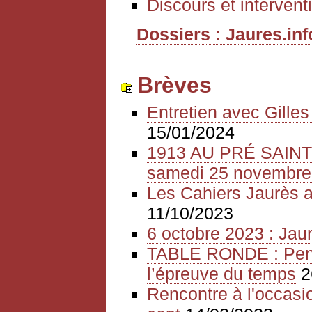
Discours et intervent
Dossiers : Jaures.info
Brèves
Entretien avec Gille
15/01/2024
1913 AU PRÉ SAIN
samedi 25 novembre
Les Cahiers Jaurès a
11/10/2023
6 octobre 2023 : Jaur
TABLE RONDE : Pense
l’épreuve du temps
2
Rencontre à l'occasio