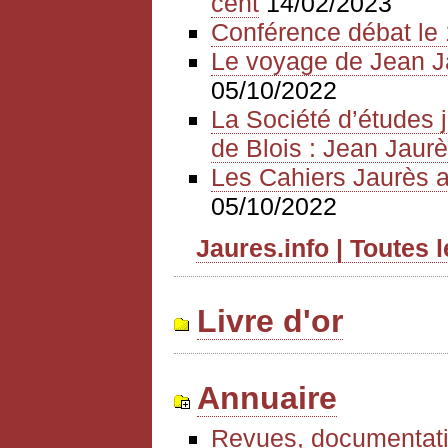
cent
14/02/2023
Conférence débat le 
Le voyage de Jean J
05/10/2022
La Société d’études 
de Blois : Jean Jaurè
Les Cahiers Jaurès a
05/10/2022
Jaures.info | Toutes 
Livre d'or
Annuaire
Revues, documentati