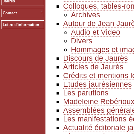
Jaurès
Colloques, tables-ro
Archives
Contact
Autour de Jean Jaur
Lettre d'information
Audio et Video
Divers
Hommages et ima
Discours de Jaurès
Articles de Jaurès
Crédits et mentions 
Etudes jaurésiennes
Les parutions
Madeleine Rebériou
Assemblées générale
Les manifestations é
Actualité éditoriale 