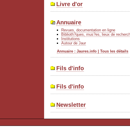
Livre d'or
Annuaire
Revues, documentation en ligne
Biblioth?ques, mus?es, lieux de recherc
Institutions
Autour de Jaur
Annuaire : Jaures.info | Tous les détails
Fils d'info
Fils d'info
Newsletter