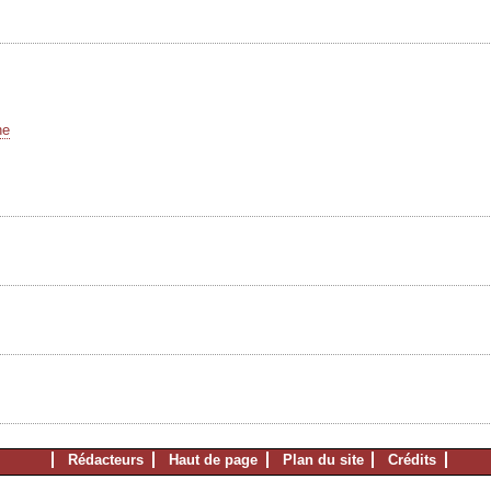
he
Rédacteurs
Haut de page
Plan du site
Crédits