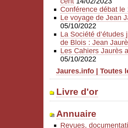
cent
14/02/2023
Conférence débat le 
Le voyage de Jean J
05/10/2022
La Société d’études 
de Blois : Jean Jaurè
Les Cahiers Jaurès a
05/10/2022
Jaures.info | Toutes 
Livre d'or
Annuaire
Revues, documentati