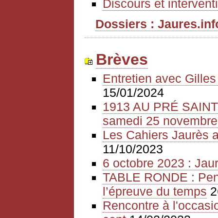
Discours et intervent
Dossiers : Jaures.info
Brèves
Entretien avec Gille
15/01/2024
1913 AU PRÉ SAIN
samedi 25 novembre
Les Cahiers Jaurès a
11/10/2023
6 octobre 2023 : Jaur
TABLE RONDE : Pense
l’épreuve du temps
2
Rencontre à l'occasio