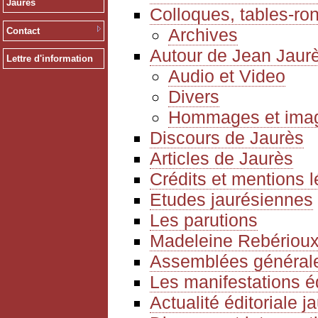
Jaurès
Colloques, tables-ro
Archives
Contact
Autour de Jean Jaur
Lettre d'information
Audio et Video
Divers
Hommages et ima
Discours de Jaurès
Articles de Jaurès
Crédits et mentions 
Etudes jaurésiennes
Les parutions
Madeleine Rebériou
Assemblées générale
Les manifestations é
Actualité éditoriale 