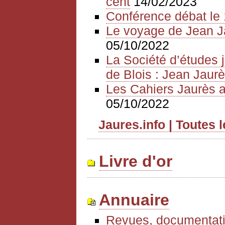
cent
14/02/2023
Conférence débat le 
Le voyage de Jean J
05/10/2022
La Société d’études 
de Blois : Jean Jaurè
Les Cahiers Jaurès a
05/10/2022
Jaures.info | Toutes 
Livre d'or
Annuaire
Revues, documentati