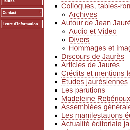
Jaurès
Colloques, tables-ro
Archives
Contact
Autour de Jean Jaur
Lettre d'information
Audio et Video
Divers
Hommages et ima
Discours de Jaurès
Articles de Jaurès
Crédits et mentions 
Etudes jaurésiennes
Les parutions
Madeleine Rebériou
Assemblées générale
Les manifestations é
Actualité éditoriale 