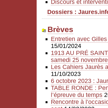
Discours et intervent
Dossiers : Jaures.info
Brèves
Entretien avec Gille
15/01/2024
1913 AU PRÉ SAIN
samedi 25 novembre
Les Cahiers Jaurès a
11/10/2023
6 octobre 2023 : Jaur
TABLE RONDE : Pense
l’épreuve du temps
2
Rencontre à l'occasio