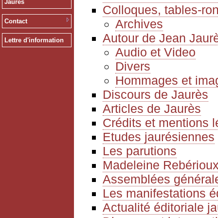
Jaurès
Colloques, tables-ro
Archives
Contact
Autour de Jean Jaur
Lettre d'information
Audio et Video
Divers
Hommages et ima
Discours de Jaurès
Articles de Jaurès
Crédits et mentions 
Etudes jaurésiennes
Les parutions
Madeleine Rebériou
Assemblées générale
Les manifestations é
Actualité éditoriale 