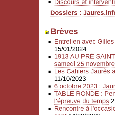
Discours et intervent
Dossiers : Jaures.info
Brèves
Entretien avec Gille
15/01/2024
1913 AU PRÉ SAIN
samedi 25 novembre
Les Cahiers Jaurès a
11/10/2023
6 octobre 2023 : Jaur
TABLE RONDE : Pense
l’épreuve du temps
2
Rencontre à l'occasio