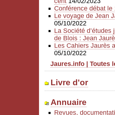
cent
14/02/2023
Conférence débat le 
Le voyage de Jean J
05/10/2022
La Société d’études 
de Blois : Jean Jaurè
Les Cahiers Jaurès a
05/10/2022
Jaures.info | Toutes 
Livre d'or
Annuaire
Revues, documentati