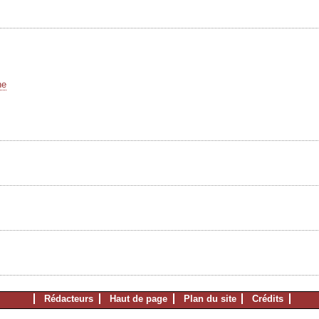
he
Rédacteurs
Haut de page
Plan du site
Crédits