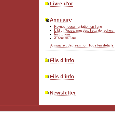
Livre d'or
Annuaire
Revues, documentation en ligne
Biblioth?ques, mus?es, lieux de recherc
Institutions
Autour de Jaur
Annuaire : Jaures.info | Tous les détails
Fils d'info
Fils d'info
Newsletter