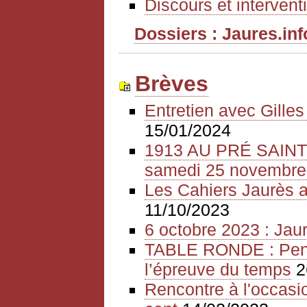
Discours et intervent
Dossiers : Jaures.info
Brèves
Entretien avec Gille
15/01/2024
1913 AU PRÉ SAIN
samedi 25 novembre
Les Cahiers Jaurès a
11/10/2023
6 octobre 2023 : Jaur
TABLE RONDE : Pense
l’épreuve du temps
2
Rencontre à l'occasio