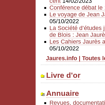
cent
14/02/2023
Conférence débat le 
Le voyage de Jean J
05/10/2022
La Société d’études 
de Blois : Jean Jaurè
Les Cahiers Jaurès a
05/10/2022
Jaures.info | Toutes 
Livre d'or
Annuaire
Revues, documentati