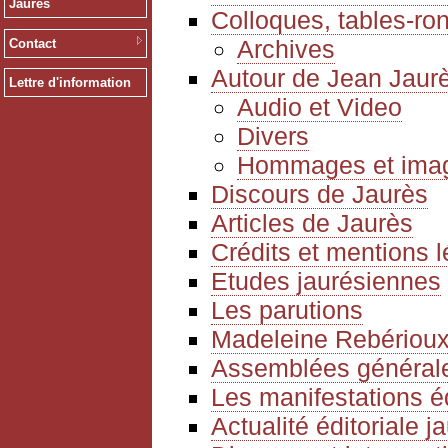
Jaurès
Colloques, tables-ro
Archives
Contact
Autour de Jean Jaur
Lettre d'information
Audio et Video
Divers
Hommages et ima
Discours de Jaurès
Articles de Jaurès
Crédits et mentions 
Etudes jaurésiennes
Les parutions
Madeleine Rebériou
Assemblées générale
Les manifestations é
Actualité éditoriale 