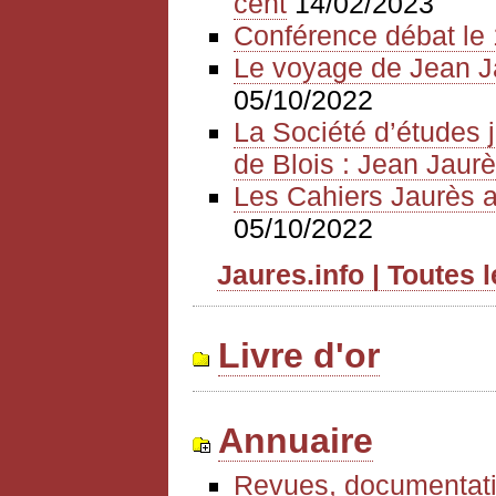
cent
14/02/2023
Conférence débat le 
Le voyage de Jean J
05/10/2022
La Société d’études 
de Blois : Jean Jaurè
Les Cahiers Jaurès a
05/10/2022
Jaures.info | Toutes 
Livre d'or
Annuaire
Revues, documentati