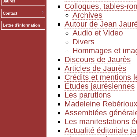
Jaurès
Colloques, tables-ro
Archives
Contact
Autour de Jean Jaur
Lettre d'information
Audio et Video
Divers
Hommages et ima
Discours de Jaurès
Articles de Jaurès
Crédits et mentions 
Etudes jaurésiennes
Les parutions
Madeleine Rebériou
Assemblées générale
Les manifestations é
Actualité éditoriale 