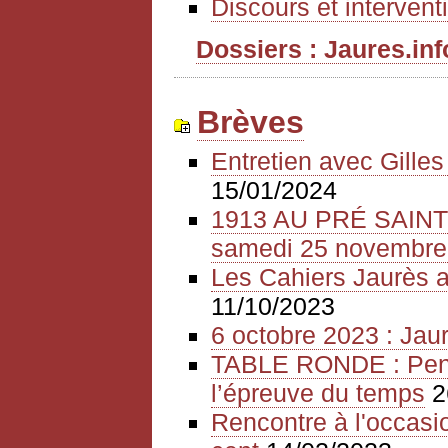
Discours et intervent
Dossiers : Jaures.info
Brèves
Entretien avec Gille
15/01/2024
1913 AU PRÉ SAIN
samedi 25 novembre
Les Cahiers Jaurès a
11/10/2023
6 octobre 2023 : Jaur
TABLE RONDE : Pense
l’épreuve du temps
2
Rencontre à l'occasio