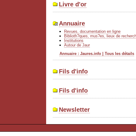
Livre d'or
Annuaire
Revues, documentation en ligne
Biblioth?ques, mus?es, lieux de recherc
Institutions
Autour de Jaur
Annuaire : Jaures.info | Tous les détails
Fils d'info
Fils d'info
Newsletter