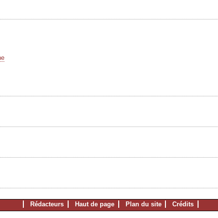
he
Rédacteurs
Haut de page
Plan du site
Crédits