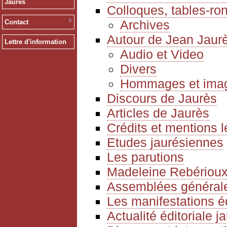
Jaurès
Colloques, tables-ro
Archives
Contact
Autour de Jean Jaur
Lettre d'information
Audio et Video
Divers
Hommages et ima
Discours de Jaurès
Articles de Jaurès
Crédits et mentions 
Etudes jaurésiennes
Les parutions
Madeleine Rebériou
Assemblées générale
Les manifestations é
Actualité éditoriale 