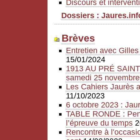
Discours et intervent
Dossiers : Jaures.info
Brèves
Entretien avec Gille
15/01/2024
1913 AU PRÉ SAIN
samedi 25 novembre
Les Cahiers Jaurès a
11/10/2023
6 octobre 2023 : Jaur
TABLE RONDE : Pense
l’épreuve du temps
2
Rencontre à l'occasio