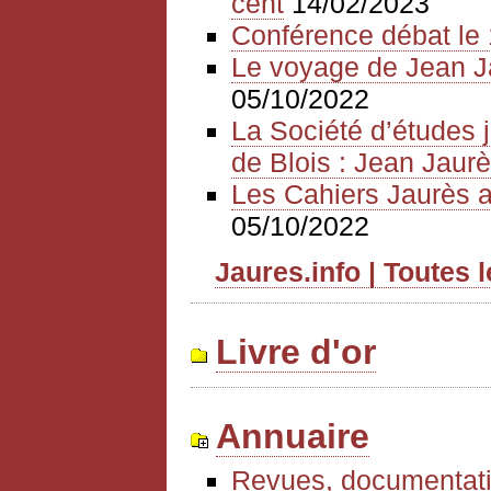
cent
14/02/2023
Conférence débat le 
Le voyage de Jean J
05/10/2022
La Société d’études 
de Blois : Jean Jaurè
Les Cahiers Jaurès a
05/10/2022
Jaures.info | Toutes 
Livre d'or
Annuaire
Revues, documentati