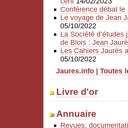
cent
14/02/2023
Conférence débat le 
Le voyage de Jean J
05/10/2022
La Société d’études 
de Blois : Jean Jaurè
Les Cahiers Jaurès a
05/10/2022
Jaures.info | Toutes 
Livre d'or
Annuaire
Revues, documentati