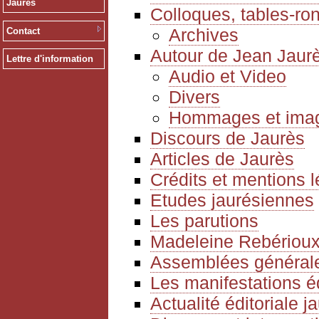
Jaurès
Colloques, tables-ro
Archives
Contact
Autour de Jean Jaur
Lettre d'information
Audio et Video
Divers
Hommages et ima
Discours de Jaurès
Articles de Jaurès
Crédits et mentions 
Etudes jaurésiennes
Les parutions
Madeleine Rebériou
Assemblées générale
Les manifestations é
Actualité éditoriale 