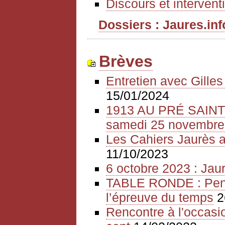
Discours et intervent
Dossiers : Jaures.info
Brèves
Entretien avec Gille
15/01/2024
1913 AU PRÉ SAIN
samedi 25 novembre
Les Cahiers Jaurès a
11/10/2023
6 octobre 2023 : Jaur
TABLE RONDE : Pense
l’épreuve du temps
2
Rencontre à l'occasio