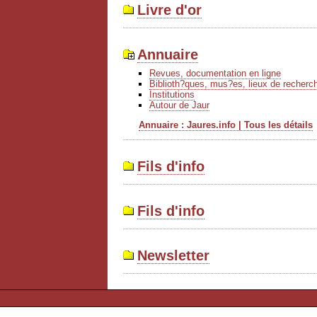
Livre d'or
Annuaire
Revues, documentation en ligne
Biblioth?ques, mus?es, lieux de recherc
Institutions
Autour de Jaur
Annuaire : Jaures.info | Tous les détails
Fils d'info
Fils d'info
Newsletter