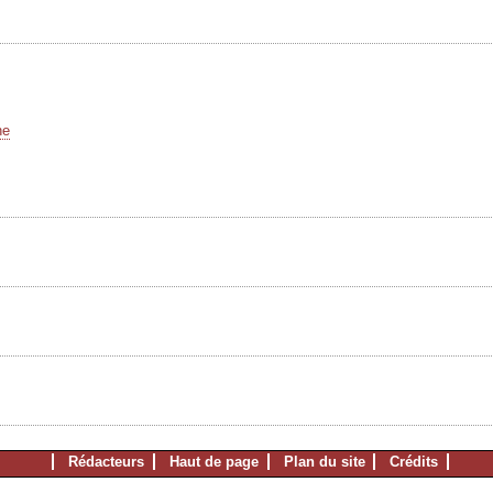
he
Rédacteurs
Haut de page
Plan du site
Crédits