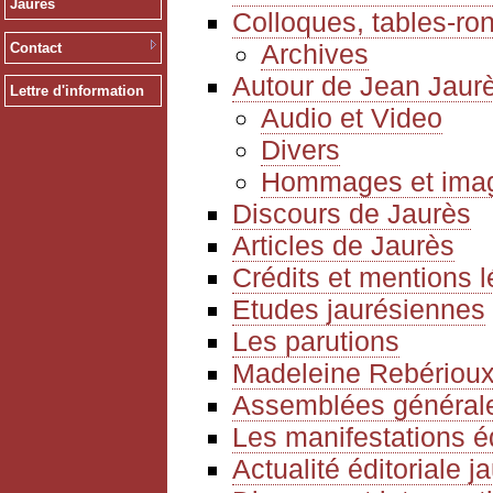
Jaurès
Colloques, tables-ro
Archives
Contact
Autour de Jean Jaur
Lettre d'information
Audio et Video
Divers
Hommages et ima
Discours de Jaurès
Articles de Jaurès
Crédits et mentions 
Etudes jaurésiennes
Les parutions
Madeleine Rebériou
Assemblées générale
Les manifestations é
Actualité éditoriale 