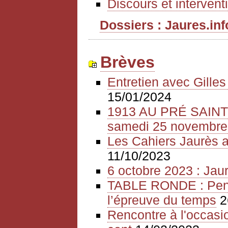
Discours et intervent
Dossiers : Jaures.info
Brèves
Entretien avec Gille
15/01/2024
1913 AU PRÉ SAIN
samedi 25 novembre
Les Cahiers Jaurès a
11/10/2023
6 octobre 2023 : Jaur
TABLE RONDE : Pense
l’épreuve du temps
2
Rencontre à l'occasio