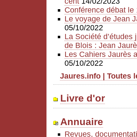
cent
14/02/2023
Conférence débat le 
Le voyage de Jean J
05/10/2022
La Société d’études 
de Blois : Jean Jaurè
Les Cahiers Jaurès a
05/10/2022
Jaures.info | Toutes 
Livre d'or
Annuaire
Revues, documentati