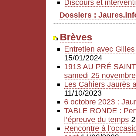
Discours et intervent
Dossiers : Jaures.info
Brèves
Entretien avec Gille
15/01/2024
1913 AU PRÉ SAIN
samedi 25 novembre
Les Cahiers Jaurès a
11/10/2023
6 octobre 2023 : Jaur
TABLE RONDE : Pense
l’épreuve du temps
2
Rencontre à l'occasio