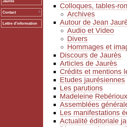
Jaurès
Colloques, tables-ro
Archives
Contact
Autour de Jean Jaur
Lettre d'information
Audio et Video
Divers
Hommages et ima
Discours de Jaurès
Articles de Jaurès
Crédits et mentions 
Etudes jaurésiennes
Les parutions
Madeleine Rebériou
Assemblées générale
Les manifestations é
Actualité éditoriale 