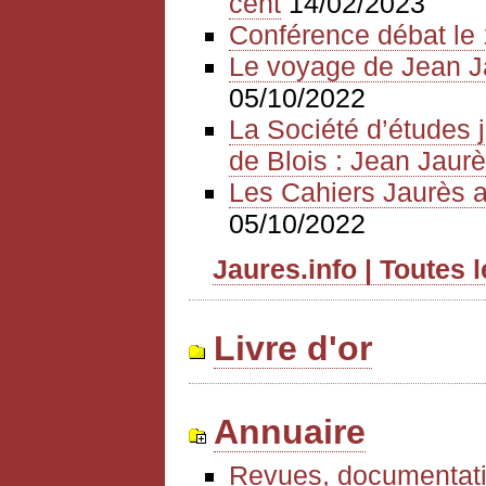
cent
14/02/2023
Conférence débat le 
Le voyage de Jean J
05/10/2022
La Société d’études 
de Blois : Jean Jaurè
Les Cahiers Jaurès a
05/10/2022
Jaures.info | Toutes 
Livre d'or
Annuaire
Revues, documentati