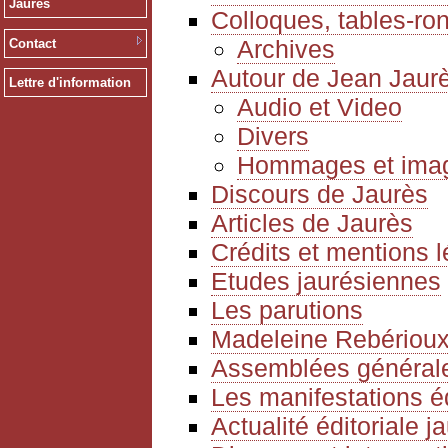
Jaurès
Colloques, tables-ro
Archives
Contact
Autour de Jean Jaur
Lettre d'information
Audio et Video
Divers
Hommages et ima
Discours de Jaurès
Articles de Jaurès
Crédits et mentions 
Etudes jaurésiennes
Les parutions
Madeleine Rebériou
Assemblées générale
Les manifestations é
Actualité éditoriale 