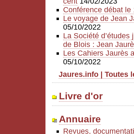
cent
14/02/2023
Conférence débat le 
Le voyage de Jean J
05/10/2022
La Société d’études 
de Blois : Jean Jaurè
Les Cahiers Jaurès a
05/10/2022
Jaures.info | Toutes 
Livre d'or
Annuaire
Revues, documentati