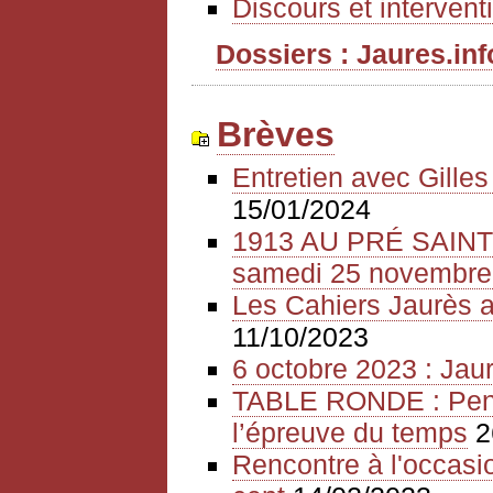
Discours et intervent
Dossiers : Jaures.info
Brèves
Entretien avec Gille
15/01/2024
1913 AU PRÉ SAIN
samedi 25 novembre
Les Cahiers Jaurès a
11/10/2023
6 octobre 2023 : Jaur
TABLE RONDE : Pense
l’épreuve du temps
2
Rencontre à l'occasio