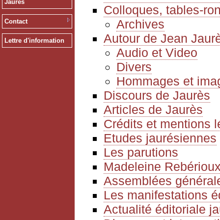
Jaurès
Colloques, tables-ro
Archives
Contact
Autour de Jean Jaur
Lettre d'information
Audio et Video
Divers
Hommages et ima
Discours de Jaurès
Articles de Jaurès
Crédits et mentions 
Etudes jaurésiennes
Les parutions
Madeleine Rebériou
Assemblées générale
Les manifestations é
Actualité éditoriale 