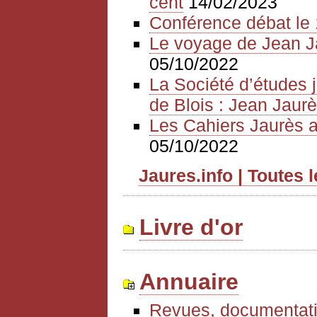
cent
14/02/2023
Conférence débat le 
Le voyage de Jean J
05/10/2022
La Société d’études 
de Blois : Jean Jaurè
Les Cahiers Jaurès a
05/10/2022
Jaures.info | Toutes 
Livre d'or
Annuaire
Revues, documentati