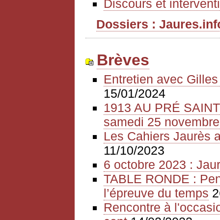
Discours et intervent
Dossiers : Jaures.info
Brèves
Entretien avec Gille
15/01/2024
1913 AU PRÉ SAIN
samedi 25 novembre
Les Cahiers Jaurès a
11/10/2023
6 octobre 2023 : Jaur
TABLE RONDE : Pense
l’épreuve du temps
2
Rencontre à l'occasio