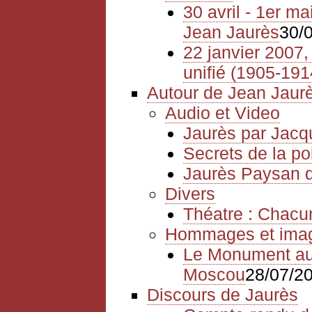
30 avril - 1er m
Jean Jaurès
30/
22 janvier 2007, 
unifié (1905-191
Autour de Jean Jaur
Audio et Video
Jaurès par Jacq
Secrets de la po
Jaurès Paysan
Divers
Théatre : Chacu
Hommages et ima
Le Monument aux
Moscou
28/07/2
Discours de Jaurès