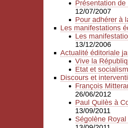
Présentation de 
12/07/2007
Pour adhérer à l
Les manifestations é
Les manifestatio
13/12/2006
Actualité éditoriale 
Vive la Républiq
Etat et sociali
Discours et intervent
François Mitter
26/06/2012
Paul Quilès à Cor
13/09/2011
Ségolène Royal à
13/09/2011