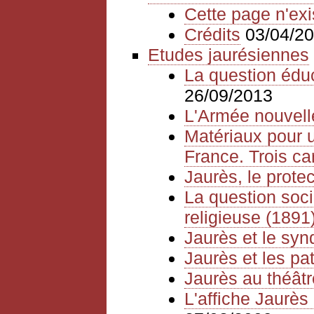
Cette page n'exi
Crédits
03/04/2
Etudes jaurésiennes
La question édu
26/09/2013
L'Armée nouvelle
Matériaux pour u
France. Trois ca
Jaurès, le prote
La question socia
religieuse (1891
Jaurès et le syn
Jaurès et les pat
Jaurès au théâtr
L'affiche Jaurès