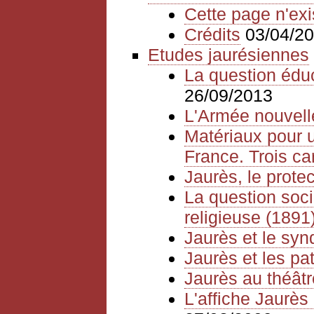
Cette page n'exi
Crédits
03/04/2
Etudes jaurésiennes
La question édu
26/09/2013
L'Armée nouvelle
Matériaux pour u
France. Trois ca
Jaurès, le prote
La question socia
religieuse (1891
Jaurès et le syn
Jaurès et les pat
Jaurès au théâtr
L'affiche Jaurès