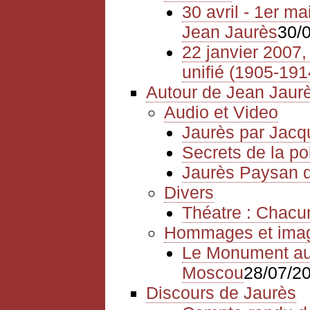
30 avril - 1er m
Jean Jaurès
30/
22 janvier 2007, 
unifié (1905-191
Autour de Jean Jaur
Audio et Video
Jaurès par Jacq
Secrets de la po
Jaurès Paysan
Divers
Théatre : Chacu
Hommages et ima
Le Monument aux
Moscou
28/07/2
Discours de Jaurès