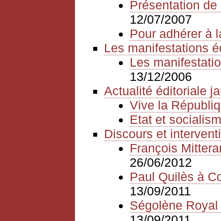
Présentation de 
12/07/2007
Pour adhérer à l
Les manifestations é
Les manifestatio
13/12/2006
Actualité éditoriale 
Vive la Républiq
Etat et sociali
Discours et intervent
François Mitter
26/06/2012
Paul Quilès à Cor
13/09/2011
Ségolène Royal à
13/09/2011