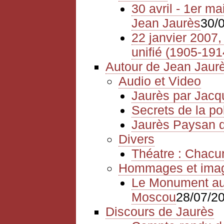
30 avril - 1er m
Jean Jaurès
30/
22 janvier 2007, 
unifié (1905-191
Autour de Jean Jaur
Audio et Video
Jaurès par Jacq
Secrets de la po
Jaurès Paysan
Divers
Théatre : Chacu
Hommages et ima
Le Monument aux
Moscou
28/07/2
Discours de Jaurès