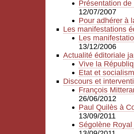
Présentation de 
12/07/2007
Pour adhérer à l
Les manifestations é
Les manifestatio
13/12/2006
Actualité éditoriale 
Vive la Républiq
Etat et sociali
Discours et intervent
François Mitter
26/06/2012
Paul Quilès à Cor
13/09/2011
Ségolène Royal à
13/09/2011