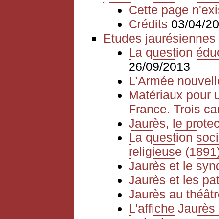
Cette page n'exi
Crédits
03/04/2
Etudes jaurésiennes
La question édu
26/09/2013
L'Armée nouvelle
Matériaux pour u
France. Trois ca
Jaurès, le prote
La question socia
religieuse (1891
Jaurès et le syn
Jaurès et les pat
Jaurès au théâtr
L'affiche Jaurès