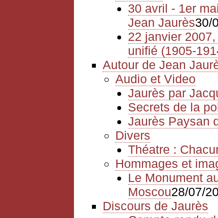
30 avril - 1er m
Jean Jaurès
30/
22 janvier 2007, 
unifié (1905-191
Autour de Jean Jaur
Audio et Video
Jaurès par Jacq
Secrets de la po
Jaurès Paysan
Divers
Théatre : Chacu
Hommages et ima
Le Monument aux
Moscou
28/07/2
Discours de Jaurès