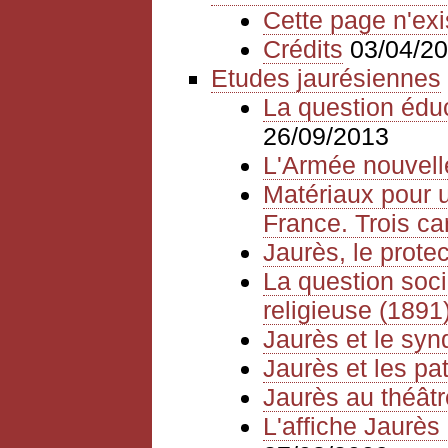
Cette page n'exi
Crédits
03/04/2
Etudes jaurésiennes
La question édu
26/09/2013
L'Armée nouvelle
Matériaux pour u
France. Trois ca
Jaurès, le prote
La question socia
religieuse (1891
Jaurès et le syn
Jaurès et les pat
Jaurès au théâtr
L'affiche Jaurès