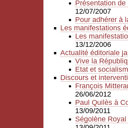
Présentation de 
12/07/2007
Pour adhérer à l
Les manifestations é
Les manifestatio
13/12/2006
Actualité éditoriale 
Vive la Républiq
Etat et sociali
Discours et intervent
François Mitter
26/06/2012
Paul Quilès à Cor
13/09/2011
Ségolène Royal à
13/09/2011