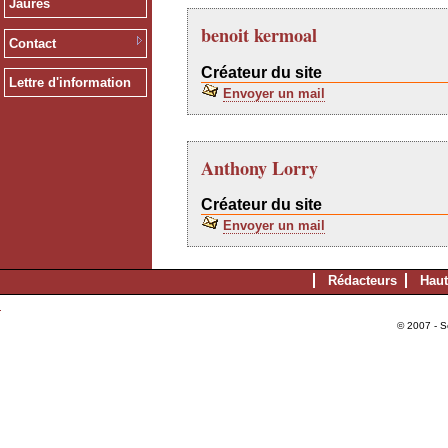
Jaurès
benoit kermoal
Contact
Créateur du site
Lettre d'information
Envoyer un mail
Anthony Lorry
Créateur du site
Envoyer un mail
Rédacteurs
Haut
© 2007 - S