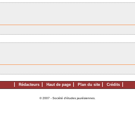
Rédacteurs
Haut de page
Plan du site
Crédits
© 2007 - Société d'études jaurésiennes.