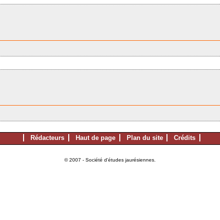
Rédacteurs
Haut de page
Plan du site
Crédits
© 2007 - Société d'études jaurésiennes.